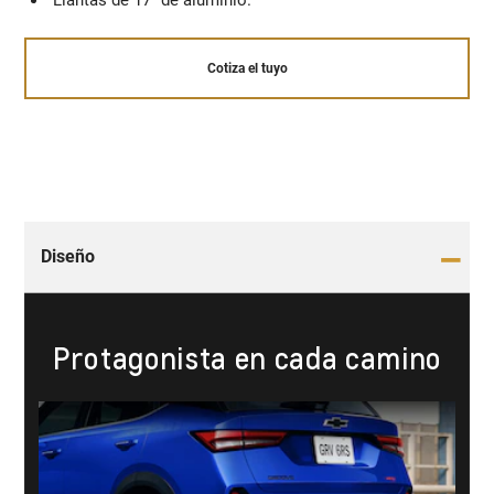
Llantas de 17" ​de aluminio.
Cotiza el tuyo
Diseño
Protagonista en cada camino