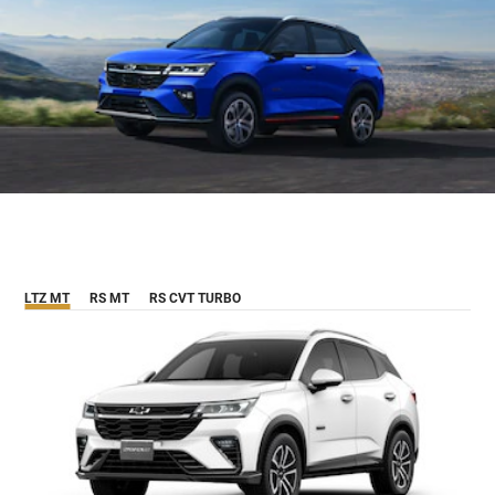
LTZ MT
RS MT
RS CVT TURBO